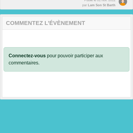
Publié le
01 nov. 2012
par
Lam Son St Barth
COMMENTEZ L’ÉVÈNEMENT
Connectez-vous
pour pouvoir participer aux
commentaires.