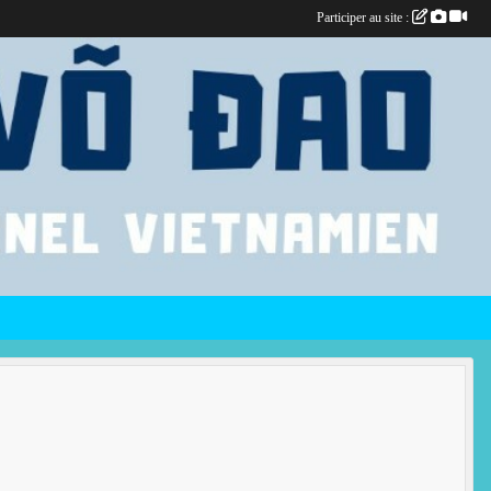
Participer au site :