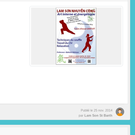
Publié le
25 nov. 2014
par
Lam Son St Barth