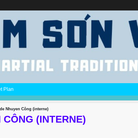
et Plan
de Nhuyen Công (interne)
 CÔNG (INTERNE)