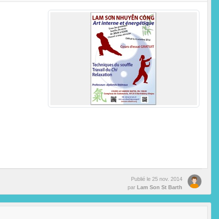
Publié le
25 nov. 2014
par
Lam Son St Barth