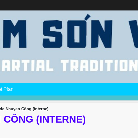
et Plan
de Nhuyen Công (interne)
 CÔNG (INTERNE)