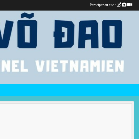
Participer au site :