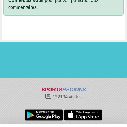
Connectez-vous
pour pouvoir participer aux
commentaires.
SPORTS
REGIONS
122194
visites