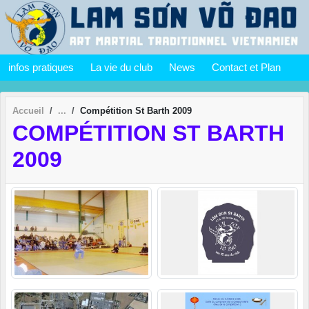
Panneau de gestion des cookies
infos pratiques
La vie du club
News
Contact et Plan
Accueil
Compétition St Barth 2009
COMPÉTITION ST BARTH
2009