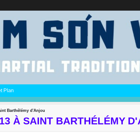
et Plan
nt Barthélémy d'Anjou
13 À SAINT BARTHÉLÉMY D