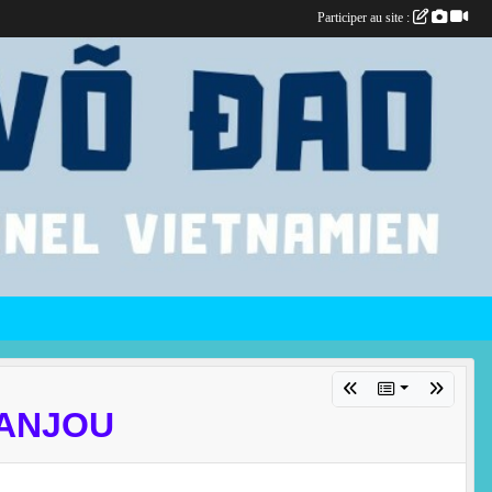
Participer au site :
'ANJOU