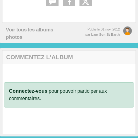
Voir tous les albums
Publié le
01 nov. 2012
par
Lam Son St Barth
photos
COMMENTEZ L'ALBUM
Connectez-vous
pour pouvoir participer aux
commentaires.